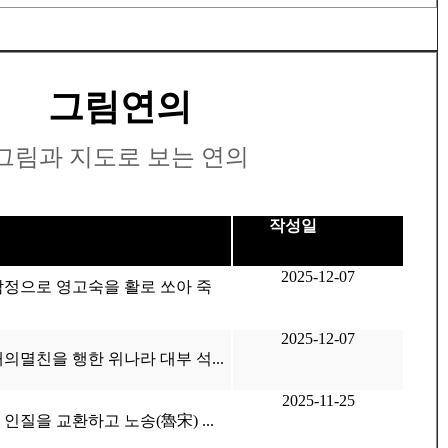
그림연의
그림과 지도로 보는 연의
작성일
2025-12-07
감정으로 영고숙을 활로 쏘아 죽
2025-12-07
의멸친을 행한 위나라 대부 석...
2025-11-25
인질을 교환하고 노송(魯宋) ...