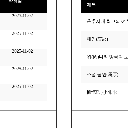
작성일
제목
2025-11-02
춘추시대 최고의 여
2025-11-02
애영(哀郢)
2025-11-02
위(衛)나라 망국의 
2025-11-02
소설 굴원(屈原)
2025-11-02
慷慨歌(강개가)