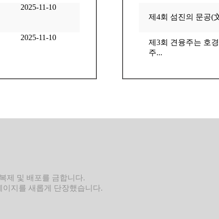
2025-11-10
제4회 섬진의 문공(文
2025-11-10
제3회 견융주는 호
주...
복제 및 배포를 금합니다.
홈페이지를 새롭게 단장했습니다.