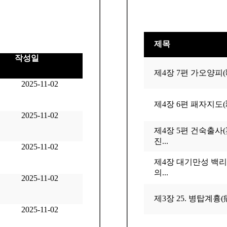
제목
작성일
제4장 7편 가오양피(
2025-11-02
제4장 6편 패자지도(
2025-11-02
제4장 5편 건숙출사
진...
2025-11-02
제4장 대기만성 백리
의...
2025-11-02
제3장 25. 병탑계흉
2025-11-02