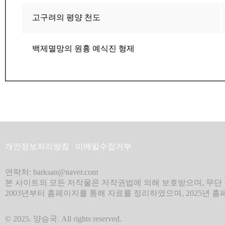
고구려의 평양 천도
백제멸망의 원흉 예식진 형제
개인정보처리방침
이메일수집거부
연락처: barksan@naver.com
본 사이트의 모든 저작물은 저작권법에 의해 보호받으며, 무단 
2003년부터 홈페이지를 통해 자료를 정리하였으며, 2025년 
© 2025. 양승국. All rights reserved.