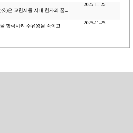
2025-11-25
公)은 교천제를 지내 천자의 꿈...
2025-11-25
경을 함락시켜 주유왕을 죽이고