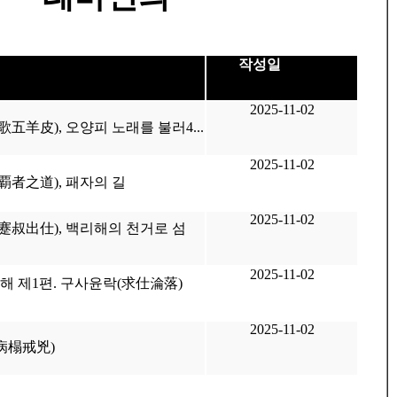
작성일
2025-11-02
歌五羊皮), 오양피 노래를 불러4...
2025-11-02
覇者之道), 패자의 길
2025-11-02
(蹇叔出仕), 백리해의 천거로 섬
2025-11-02
해 제1편. 구사윤락(求仕淪落)
2025-11-02
(病榻戒兇)