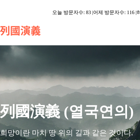
오늘 방문자수: 83 |
어제 방문자수: 116 |
하
列國演義 (열국연의)
희망이란 마치 땅 위의 길과 같은 것이다.