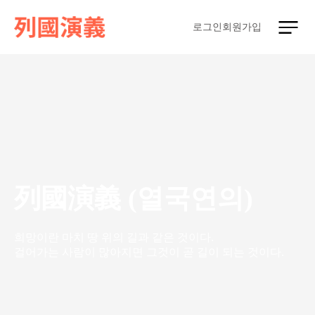
로그인
회원가입
列國演義 (열국연의)
희망이란 마치 땅 위의 길과 같은 것이다.
걸어가는 사람이 많아지면 그것이 곧 길이 되는 것이다.