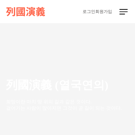
로그인
회원가입
列國演義 (열국연의)
희망이란 마치 땅 위의 길과 같은 것이다.
걸어가는 사람이 많아지면 그것이 곧 길이 되는 것이다.