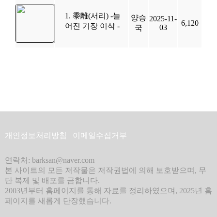
1. 黍離(서리) -늘
양승
2025-11-
6,120
어진 기장 이삭 -
03
국
개인정보처리방침
이메일수집거부
연락처: barksan@naver.com
본 사이트의 모든 저작물은 저작권법에 의해 보호받으며, 무
단 복제 및 배포를 금합니다.
2003년부터 홈페이지를 통해 자료를 정리하였으며, 2025년 홈
페이지를 새롭게 단장했습니다.