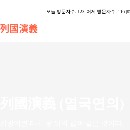
오늘 방문자수: 123 |
어제 방문자수: 116 |
하
列國演義 (열국연의)
희망이란 마치 땅 위의 길과 같은 것이다.