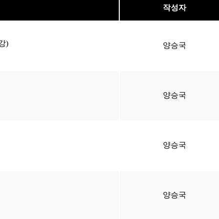
작성자
강)
양승국
양승국
양승국
양승국