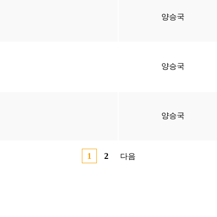
양승국
양승국
양승국
1
2
다음