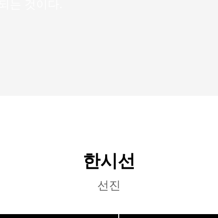
되는 것이다.
한시선
선진