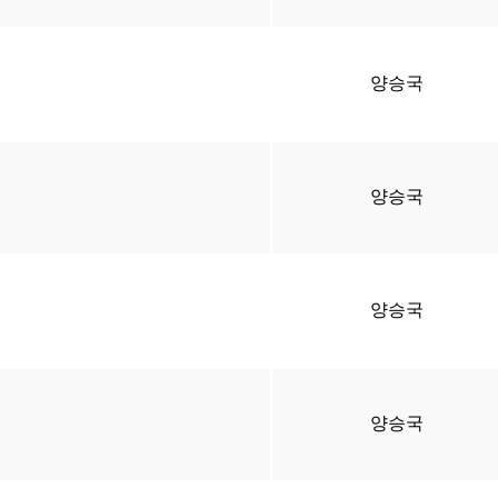
양승국
양승국
양승국
양승국