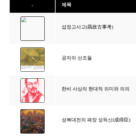
제목
-
섭정고사고(聶政古事考)
공자의 선조들
한비 사상의 현대적 의미와 의의
성복대전의 패장 성득신(成得臣)