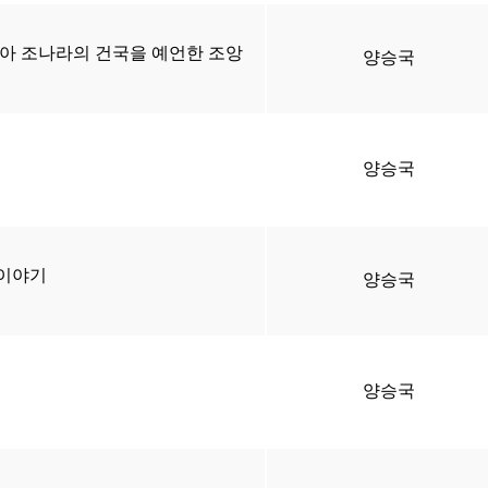
잡아 조나라의 건국을 예언한 조앙
양승국
양승국
 이야기
양승국
양승국