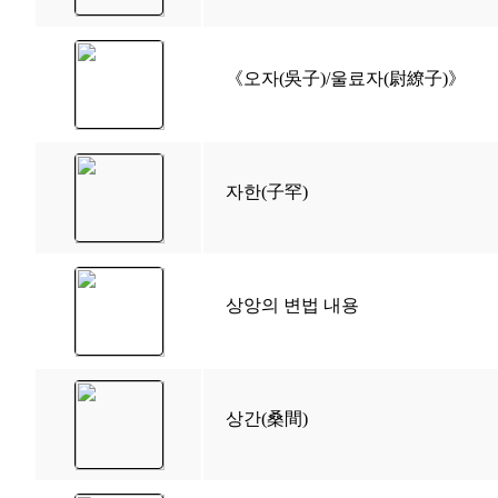
《오자(吳子)/울료자(尉繚子)》
자한(子罕)
상앙의 변법 내용
상간(桑間)