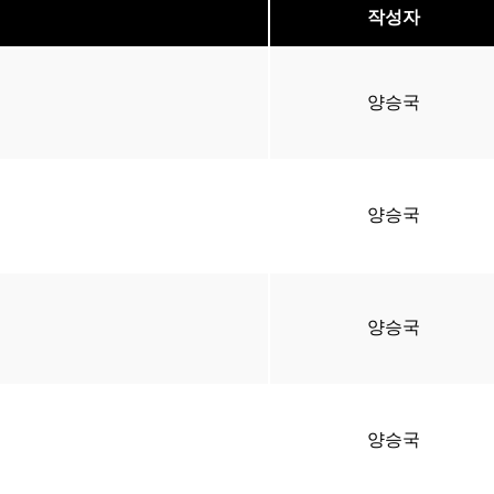
작성자
양승국
양승국
양승국
양승국