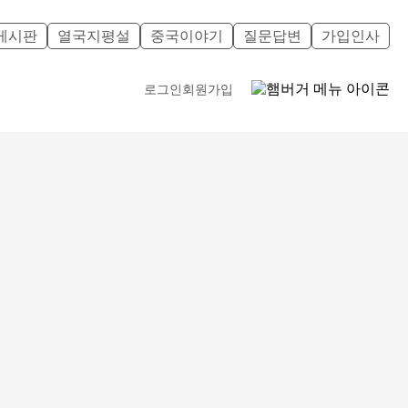
게시판
열국지평설
중국이야기
질문답변
가입인사
로그인
회원가입