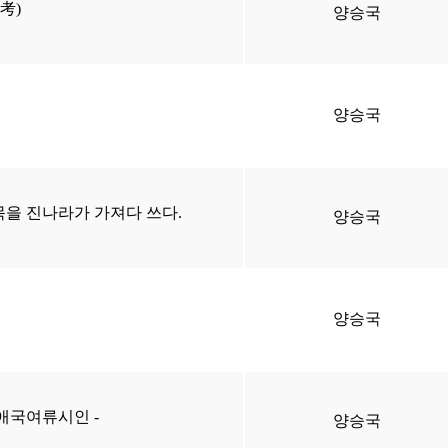
考)
양승국
양승국
목을 진나라가 가져다 쓰다.
양승국
양승국
 애국여류시인 -
양승국